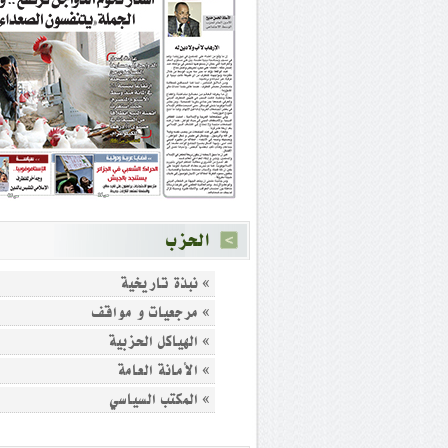
الحزب
» نبذة تاريخية
» مرجعيات و مواقف
» الهياكل الحزبية
» الأمانة العامة
» المكتب السياسي