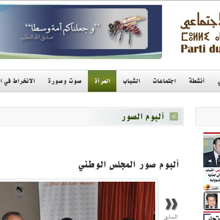
أنشطة
اجتماعات
الشباب
المرأة
صوت وصورة
الانخراط في ا
ألبوم الصور
ألبوم صور المجلس الوطني