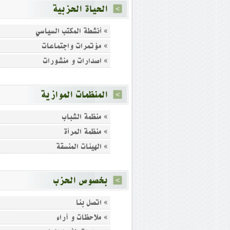
الحياة الحزبية
» أنشطة المكتب السياسي
» مؤتمرات واجتماعات
» اصدارات و منشورات
المنظمات الموازية
» منظمة الشباب
» منظمة المرأة
» الهيئات المنسقة
بخصوص الحزب
» اتصل بنا
» ملاحظات و آراء