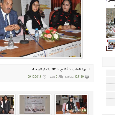
الدورة العادية 5 أكتوبر 2013 بالدار البيضاء
125120
مشاهدة
0
تعليق
09.10.2013