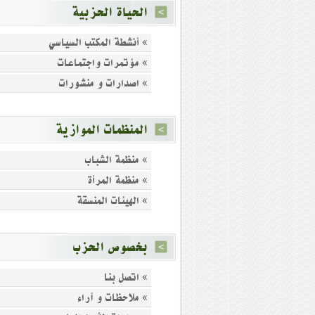
الحياة الحزبية
» أنشطة المكتب السياسي
» مؤتمرات واجتماعات
» اصدارات و منشورات
المنظمات الموازية
» منظمة الشباب
» منظمة المرأة
» الهيئات المنسقة
بخصوص الحزب
» اتصل بنا
» ملاحظات و آراء