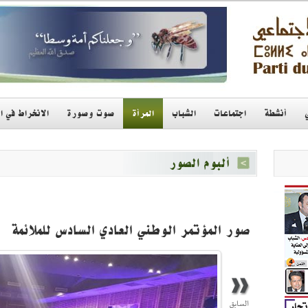
أنشطة
اجتماعات
الشباب
المرأة
صوت وصورة
الانخراط في ا
ألبوم الصور
صور المؤتمر الوطني العادي السادس للملائمة