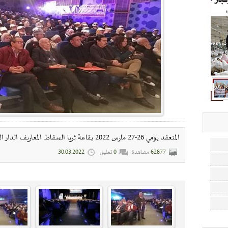
المنعقد يومي 26-27 مارس 2022 بقاعة ثريا السقاط المعاريف الدار البيضاء
62877
مشاهدة
0
تعليق
30.03.2022