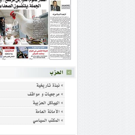
الحزب
» نبذة تاريخية
» مرجعيات و مواقف
» الهياكل الحزبية
» الأمانة العامة
» المكتب السياسي