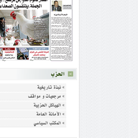
الحزب
» نبذة تاريخية
» مرجعيات و مواقف
» الهياكل الحزبية
» الأمانة العامة
» المكتب السياسي