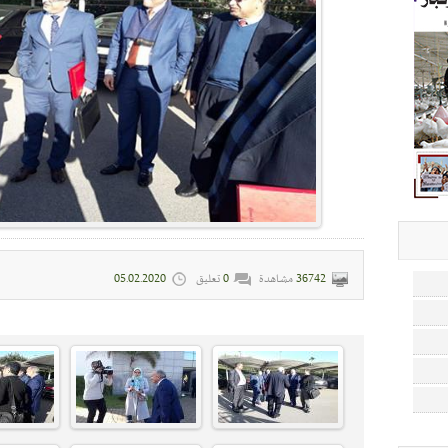
36742
مشاهدة
0
تعليق
05.02.2020