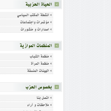
الحياة الحزبية
» أنشطة المكتب السياسي
» مؤتمرات واجتماعات
» اصدارات و منشورات
المنظمات الموازية
» منظمة الشباب
» منظمة المرأة
» الهيئات المنسقة
بخصوص الحزب
» اتصل بنا
» ملاحظات و آراء